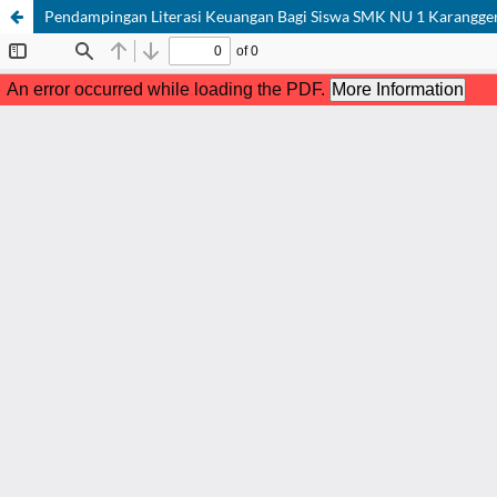
Pendampingan Literasi Keuangan Bagi Siswa SMK NU 1 Karangge